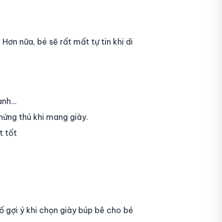
Hơn nữa, bé sẽ rất mất tự tin khi di
nh...
ứng thú khi mang giày.
t tốt
ố gợi ý khi chọn giày búp bê cho bé