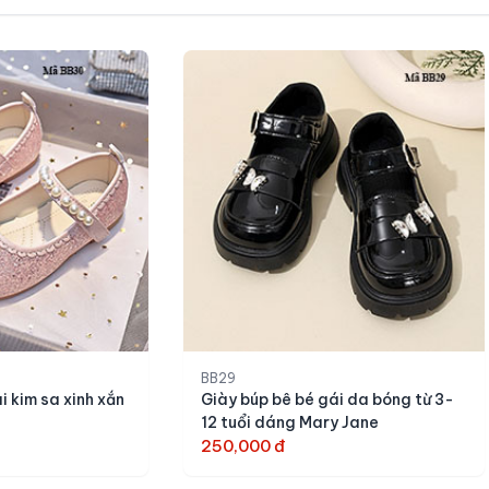
BB29
i kim sa xinh xắn
Giày búp bê bé gái da bóng từ 3-
12 tuổi dáng Mary Jane
250,000 đ