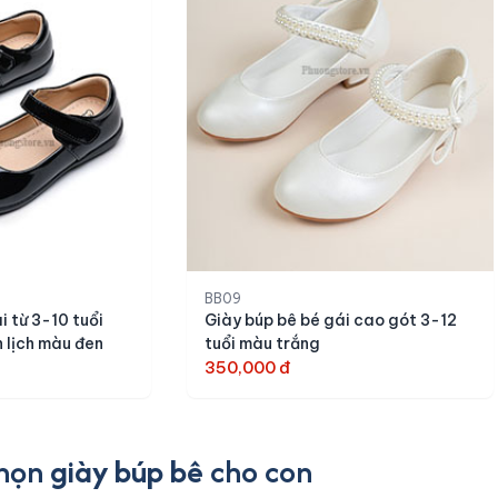
BB09
i từ 3-10 tuổi
Giày búp bê bé gái cao gót 3-12
 lịch màu đen
tuổi màu trắng
350,000 đ
chọn
giày búp bê
cho con