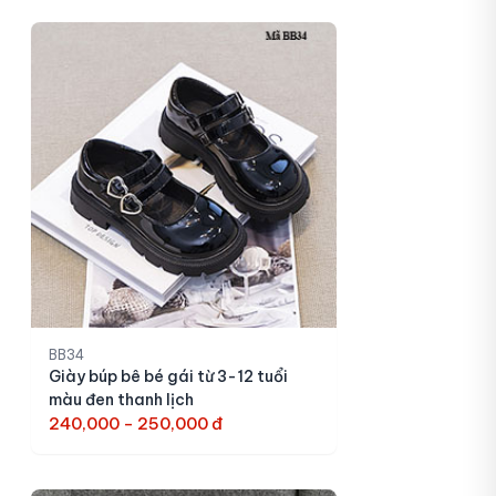
BB34
Giày búp bê bé gái từ 3-12 tuổi
màu đen thanh lịch
240,000 - 250,000 đ