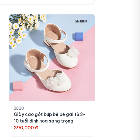
BB20
Giày cao gót búp bê bé gái từ 3-
10 tuổi đính hoa sang trọng
390,000 đ