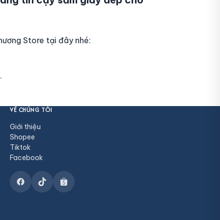
ương Store tại đây nhé:
.
VỀ CHÚNG TÔI
Giới thiệu
Shopee
Tiktok
Facebook