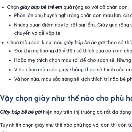
Chọn
giày búp bê trẻ em
quá rộng so với cỡ chân con:
Phần lớn phụ huynh nghĩ rằng chân con mau lớn, cứ 
Nhưng quan điểm này lại rất sai lầm. Giày quá rộng s
chuyển và dễ vấp té.
Chọn màu sắc, kiểu mẫu
giày búp bê bé gái
theo sở thí
Đôi khi mẹ không để ý đến sở thích của con mà ch
Hoặc mẹ thích chọn màu tối để cho sạch sẽ. Nhưng 
Việc chọn màu sắc giày không theo sở thích của co
Và hơn nữa, màu sắc sáng sẽ kích thích trí não bé ph
Vậy chọn giày như thế nào cho phù h
Giày búp bê bé gái
hiện nay trên thị trường có rất đa dạng
Tuy nhiên chọn giày như thế nào phù hợp với con thì còn 