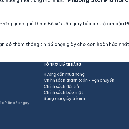
u hướng thời trang mới nhất.
 Đừng quên ghé thăm Bộ sưu tập giày búp bê trẻ em của Ph
bạn có thêm thông tin để chọn giày cho con hoàn hảo nhất
HỖ TRỢ KHÁCH HÀNG
Hướng dẫn mua hàng
Chính sách thanh toán - vận chuyển
Chính sách đổi trả
Chính sách bảo mật
Bảng size giày trẻ em
Hóc Môn cấp ngày