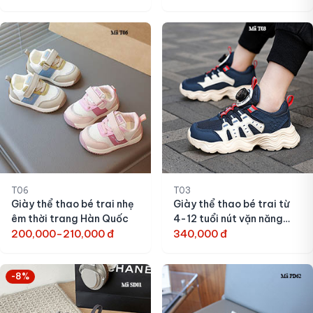
T06
T03
Giày thể thao bé trai nhẹ
Giày thể thao bé trai từ
êm thời trang Hàn Quốc
4-12 tuổi nút vặn năng
200,000-210,000 đ
động
340,000 đ
-8%