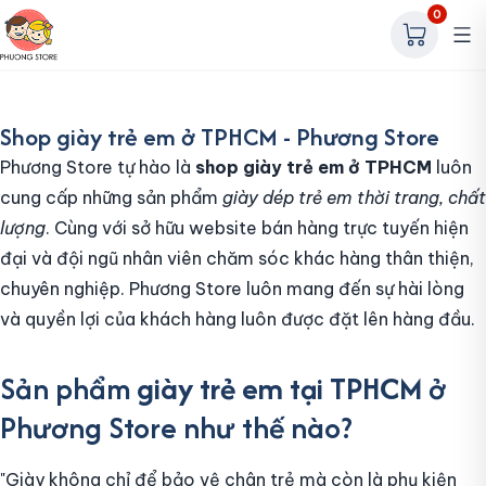
0
Shop giày trẻ em ở TPHCM - Phương Store
Phương Store tự hào là
shop giày trẻ em ở TPHCM
luôn
cung cấp những sản phẩm
giày dép trẻ em thời trang, chất
lượng
. Cùng với sở hữu website bán hàng trực tuyến hiện
đại và đội ngũ nhân viên chăm sóc khác hàng thân thiện,
chuyên nghiệp. Phương Store luôn mang đến sự hài lòng
và quyền lợi của khách hàng luôn được đặt lên hàng đầu.
Sản phẩm
giày trẻ em tại TPHCM
ở
Phương Store như thế nào?
"Giày không chỉ để bảo vệ chân trẻ mà còn là phụ kiện