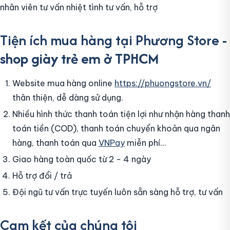
nhân viên tư vấn nhiệt tình tư vấn, hỗ trợ
Tiện ích mua hàng tại Phương Store -
shop giày trẻ em ở TPHCM
Website mua hàng online
https://phuongstore.vn/
thân thiện, dễ dàng sử dụng.
Nhiều hình thức thanh toán tiện lợi như nhận hàng thanh
toán tiền (COD), thanh toán chuyển khoản qua ngân
hàng, thanh toán qua
VNPay
miễn phí...
Giao hàng toàn quốc từ 2 - 4 ngày
Hỗ trợ đổi / trả
Đội ngũ tư vấn trực tuyến luôn sẵn sàng hỗ trợ, tư vấn
Cam kết của chúng tôi