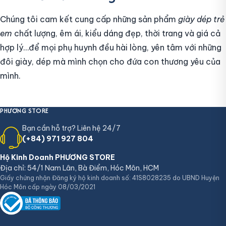
Chúng tôi cam kết cung cấp những sản phẩm
giày dép trẻ
em
chất lượng, êm ái, kiểu dáng đẹp, thời trang và giá cả
hợp lý…để mọi phụ huynh đều hài lòng, yên tâm với những
đôi giày, dép mà mình chọn cho đứa con thương yêu của
mình.
PHƯƠNG STORE
Bạn cần hỗ trợ? Liên hệ 24/7
(+84) 971 927 804
Hộ Kinh Doanh PHƯƠNG STORE
Địa chỉ: 54/1 Nam Lân, Bà Điểm, Hóc Môn, HCM
Giấy chứng nhận Đăng ký hộ kinh doanh số: 41S8028235 do UBND Huyện
Hóc Môn cấp ngày 08/03/2021