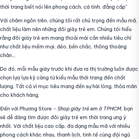
thời trang biết nói lên phong cách, cá tính, đẳng cấp"
Với châm ngôn trên, chúng tôi rất chú trọng đến mẫu mã,
chất liệu làm nên những đôi giày trẻ em. Chúng tôi hiểu
rằng đôi giày trẻ em mang thoải mái cần nhiều tiêu chí
như chất liệu mềm mại, dẻo, bền chắc, thông thoáng
chân...
Do đó, mỗi mẫu giày trước khi đưa ra thị trường luôn được
chọn lựa lựa kỹ càng từ kiểu mẫu thời trang đến chất
lượng. Tất cả vì mục tiêu mang đến sự hài lòng, thỏa mãn
cho khách hàng.
Đến với Phương Store -
Shop giày trẻ em ở TPHCM
, bạn
sẽ dễ dàng tìm được đôi giày trẻ em thời trang ưng ý
nhất. Với chất liệu cao cấp, đa dạng mẫu mã với nhiều
phong cách khác nhau, thanh lịch, tinh tế cùng đội ngũ