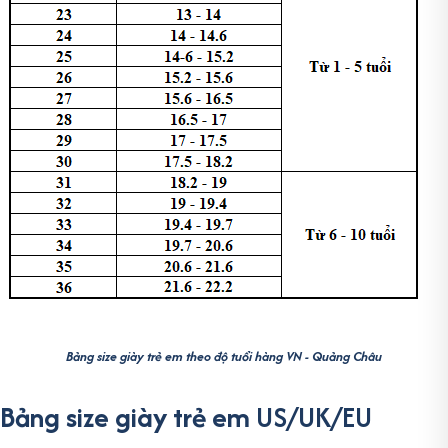
Bảng size giày trẻ em theo độ tuổi hàng VN - Quảng Châu
Bảng size giày trẻ em
US/UK/EU