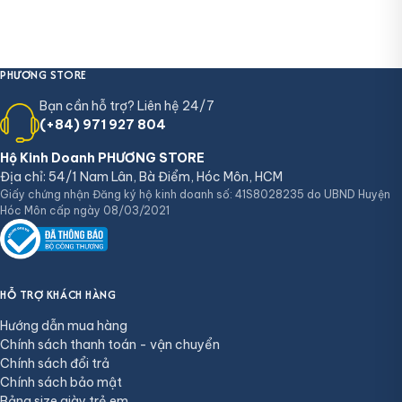
PHƯƠNG STORE
Bạn cần hỗ trợ? Liên hệ 24/7
(+84) 971 927 804
Hộ Kinh Doanh PHƯƠNG STORE
Địa chỉ: 54/1 Nam Lân, Bà Điểm, Hóc Môn, HCM
Giấy chứng nhận Đăng ký hộ kinh doanh số: 41S8028235 do UBND Huyện
Hóc Môn cấp ngày 08/03/2021
HỖ TRỢ KHÁCH HÀNG
Hướng dẫn mua hàng
Chính sách thanh toán - vận chuyển
Chính sách đổi trả
Chính sách bảo mật
Bảng size giày trẻ em