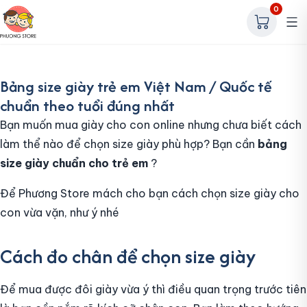
0
Bảng size giày trẻ em Việt Nam / Quốc tế
chuẩn theo tuổi đúng nhất
Bạn muốn mua giày cho con online nhưng chưa biết cách
làm thể nào để chọn size giày phù hợp? Bạn cần
bảng
size giày chuẩn cho trẻ em
?
Để Phương Store mách cho bạn cách chọn size giày cho
con vừa vặn, như ý nhé
Cách đo chân để chọn size giày
Để mua được đôi giày vừa ý thì điều quan trọng trước tiên