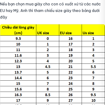
Nếu bạn chọn mua giày cho con có xuất xứ từ các nước
EU hay Mỹ, Anh thì tham chiếu size giày theo bảng dưới
đây