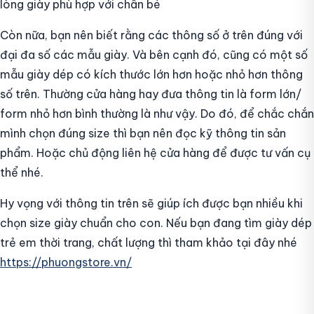
lòng giày phù hợp với chân bé
Còn nữa, bạn nên biết rằng các thông số ở trên đúng với
đại đa số các mẫu giày. Và bên cạnh đó, cũng có một số
mẫu giày dép có kích thước lớn hơn hoặc nhỏ hơn thông
số trên. Thường cửa hàng hay đưa thông tin là form lớn/
form nhỏ hơn bình thường là như vậy. Do đó, để chắc chắn
mình chọn đúng size thì bạn nên đọc kỹ thông tin sản
phẩm. Hoặc chủ động liên hệ cửa hàng để được tư vấn cụ
thể nhé.
Hy vọng với thông tin trên sẽ giúp ích được bạn nhiều khi
chọn size giày chuẩn cho con. Nếu bạn đang tìm giày dép
trẻ em thời trang, chất lượng thì tham khảo tại đây nhé
https://phuongstore.vn/