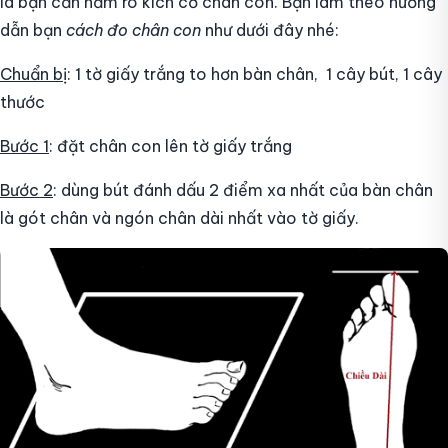
là bạn cần nắm rõ kích cỡ chân con. Bạn làm theo hướng
dẫn bạn
cách đo chân con
như dưới đây nhé:
Chuẩn bị
: 1 tờ giấy trắng to hơn bàn chân, 1 cây bút, 1 cây
thước
Bước 1
: đặt chân con lên tờ giấy trắng
Bước 2
: dùng bút đánh dấu 2 điểm xa nhất của bàn chân
là gót chân và ngón chân dài nhất vào tờ giấy.