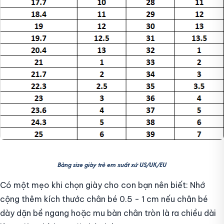
Bảng size giày trẻ em xuất xứ US/UK/EU
Có một mẹo khi chọn giày cho con bạn nên biết: Nhớ
cộng thêm kích thước chân bé 0.5 - 1 cm nếu chân bé
dày dặn bề ngang hoặc mu bàn chân tròn là ra chiều dài