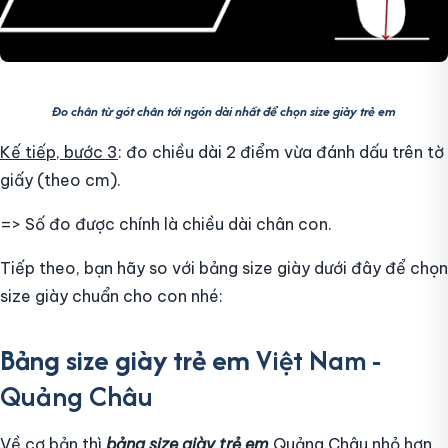
Đo chân từ gót chân tới ngón dài nhất để chọn size giày trẻ em
Kế tiếp, bước 3
: đo chiều dài 2 điểm vừa đánh dấu trên tờ
giấy (theo cm).
=> Số đo được chính là chiều dài chân con.
Tiếp theo, bạn hãy so với bảng size giày dưới đây để chọn
size giày chuẩn cho con nhé:
Bảng size giày trẻ em
Việt Nam -
Quảng Châu
Về cơ bản thì
bảng size giày trẻ em
Quảng Châu nhỏ hơn