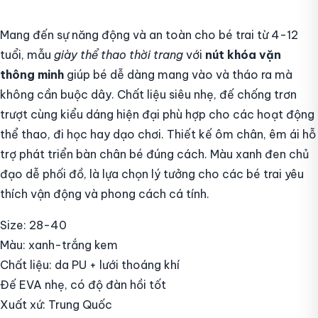
Mang đến sự năng động và an toàn cho bé trai từ 4-12
tuổi, mẫu
giày thể thao thời trang
với
nút khóa vặn
thông minh
giúp bé dễ dàng mang vào và tháo ra mà
không cần buộc dây. Chất liệu siêu nhẹ, đế chống trơn
trượt cùng kiểu dáng hiện đại phù hợp cho các hoạt động
thể thao, đi học hay dạo chơi. Thiết kế ôm chân, êm ái hỗ
trợ phát triển bàn chân bé đúng cách. Màu xanh đen chủ
đạo dễ phối đồ, là lựa chọn lý tưởng cho các bé trai yêu
thích vận động và phong cách cá tính.
Size: 28-40
Màu: xanh-trắng kem
Chất liệu: da PU + lưới thoáng khí
Đế EVA nhẹ, có độ đàn hồi tốt
Xuất xứ: Trung Quốc