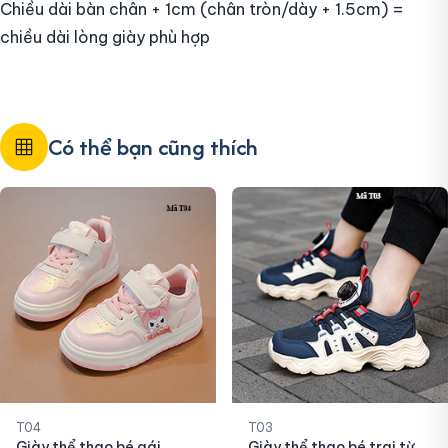
Chiều dài bàn chân + 1cm (chân tròn/dày + 1.5cm) =
chiều dài lòng giày phù hợp
Có thể bạn cũng thích
T04
T03
Giày thể thao bé gái
Giày thể thao bé trai từ