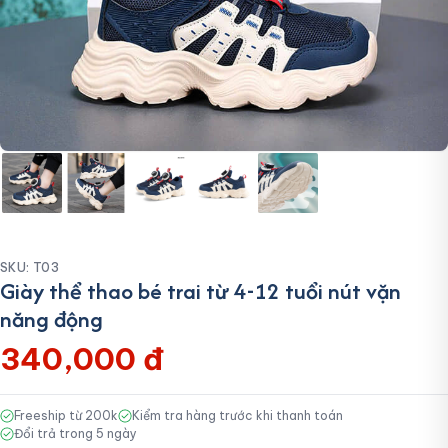
SKU: T03
Giày thể thao bé trai từ 4-12 tuổi nút vặn
năng động
340,000 đ
Freeship từ 200k
Kiểm tra hàng trước khi thanh toán
Đổi trả trong 5 ngày