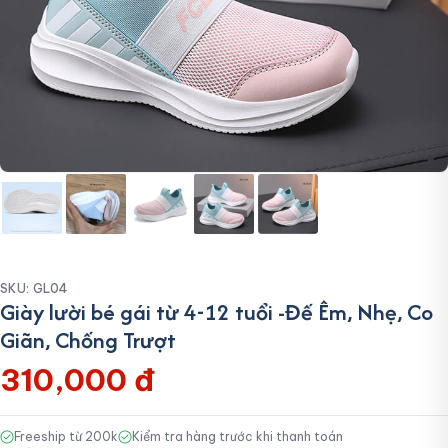
SKU: GL04
Giày lười bé gái từ 4-12 tuổi -Đế Êm, Nhẹ, Co
Giãn, Chống Trượt
310,000 đ
Freeship từ 200k
Kiểm tra hàng trước khi thanh toán