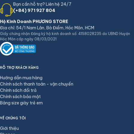
Bạn cần hỗ trợ? Liên hệ 24/7
(+84) 971 927 804
Hộ Kinh Doanh PHƯƠNG STORE
Địa chỉ: 54/1 Nam Lân, Bà Điểm, Hóc Môn, HCM
Giấy chứng nhận Đăng ký hộ kinh doanh số: 41S8028235 do UBND Huyện
Hóc Môn cấp ngày 08/03/2021
HỖ TRỢ KHÁCH HÀNG
Hướng dẫn mua hàng
Chính sách thanh toán - vận chuyển
Chính sách đổi trả
Chính sách bảo mật
Bảng size giày trẻ em
VỀ CHÚNG TÔI
Giới thiệu