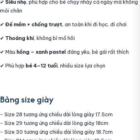
✔
Siêu nhẹ
, phù hợp cho bé chạy nhảy cả ngày mà không
mỏi chân
✔
Đế mềm + chống trượt
, an toàn khi đi học, đi chơi
✔
Thoáng khí
, không bí mồ hôi
✔ Màu
hồng – xanh pastel
đáng yêu, bé gái rất thích
✔ Phù hợp
bé 4–12 tuổi
, nhiều size lựa chọn
Bảng size giày
- Size 28 tương ứng chiều dài lòng giày 17.5cm
- Size 29 tương ứng chiều dài lòng giày 18cm
- Size 30 tương ứng chiều dài lòng giày 18.7cm